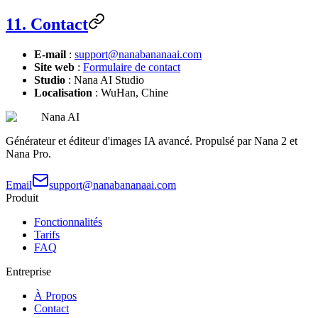
11. Contact
E-mail
:
support@nanabananaai.com
Site web
:
Formulaire de contact
Studio
: Nana AI Studio
Localisation
: WuHan, Chine
Nana AI
Générateur et éditeur d'images IA avancé. Propulsé par Nana 2 et
Nana Pro.
Email
support@nanabananaai.com
Produit
Fonctionnalités
Tarifs
FAQ
Entreprise
À Propos
Contact