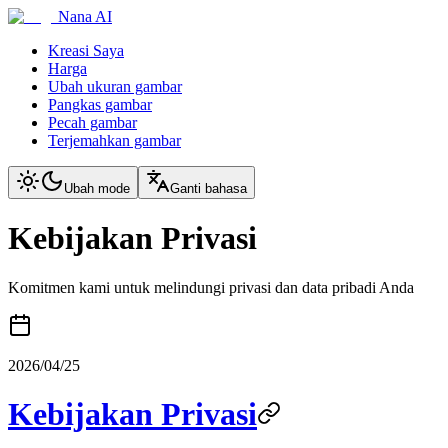
Nana AI
Kreasi Saya
Harga
Ubah ukuran gambar
Pangkas gambar
Pecah gambar
Terjemahkan gambar
Ubah mode
Ganti bahasa
Kebijakan Privasi
Komitmen kami untuk melindungi privasi dan data pribadi Anda
2026/04/25
Kebijakan Privasi