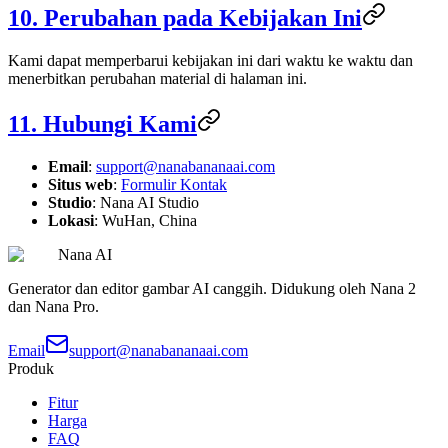
10. Perubahan pada Kebijakan Ini
Kami dapat memperbarui kebijakan ini dari waktu ke waktu dan
menerbitkan perubahan material di halaman ini.
11. Hubungi Kami
Email
:
support@nanabananaai.com
Situs web
:
Formulir Kontak
Studio
: Nana AI Studio
Lokasi
: WuHan, China
Nana AI
Generator dan editor gambar AI canggih. Didukung oleh Nana 2
dan Nana Pro.
Email
support@nanabananaai.com
Produk
Fitur
Harga
FAQ