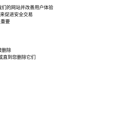
用我们的网站并改善用户体验
e 来促进安全交易
关重要
被删除
间或直到您删除它们