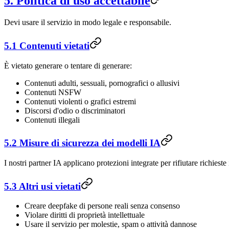
5. Politica di uso accettabile
Devi usare il servizio in modo legale e responsabile.
5.1 Contenuti vietati
È vietato generare o tentare di generare:
Contenuti adulti, sessuali, pornografici o allusivi
Contenuti NSFW
Contenuti violenti o grafici estremi
Discorsi d'odio o discriminatori
Contenuti illegali
5.2 Misure di sicurezza dei modelli IA
I nostri partner IA applicano protezioni integrate per rifiutare richieste
5.3 Altri usi vietati
Creare deepfake di persone reali senza consenso
Violare diritti di proprietà intellettuale
Usare il servizio per molestie, spam o attività dannose