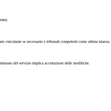
rmini.
ato vincolante se necessario e tribunali competenti come ultima istanza.
tinuato del servizio implica accettazione delle modifiche.