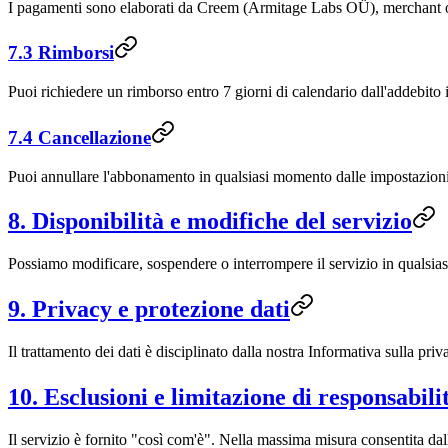
I pagamenti sono elaborati da Creem (Armitage Labs OÜ), merchant o
7.3 Rimborsi
Puoi richiedere un rimborso entro 7 giorni di calendario dall'addebito in
7.4 Cancellazione
Puoi annullare l'abbonamento in qualsiasi momento dalle impostazion
8. Disponibilità e modifiche del servizio
Possiamo modificare, sospendere o interrompere il servizio in qualsi
9. Privacy e protezione dati
Il trattamento dei dati è disciplinato dalla nostra Informativa sulla priv
10. Esclusioni e limitazione di responsabili
Il servizio è fornito "così com'è". Nella massima misura consentita dal