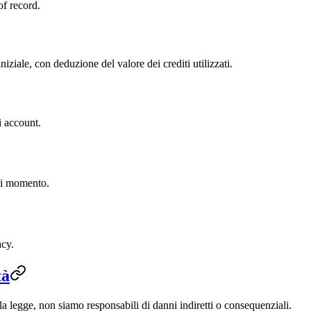
f record.
iziale, con deduzione del valore dei crediti utilizzati.
i account.
asi momento.
acy.
tà
la legge, non siamo responsabili di danni indiretti o consequenziali.