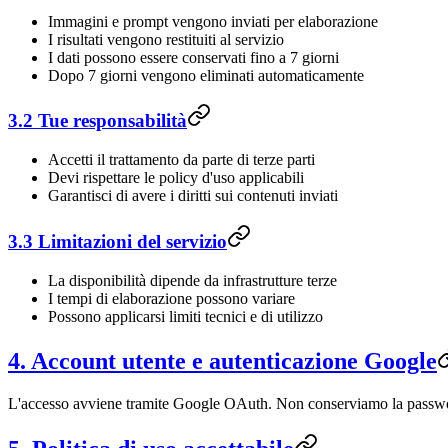
Immagini e prompt vengono inviati per elaborazione
I risultati vengono restituiti al servizio
I dati possono essere conservati fino a 7 giorni
Dopo 7 giorni vengono eliminati automaticamente
3.2 Tue responsabilità
Accetti il trattamento da parte di terze parti
Devi rispettare le policy d'uso applicabili
Garantisci di avere i diritti sui contenuti inviati
3.3 Limitazioni del servizio
La disponibilità dipende da infrastrutture terze
I tempi di elaborazione possono variare
Possono applicarsi limiti tecnici e di utilizzo
4. Account utente e autenticazione Google
L'accesso avviene tramite Google OAuth. Non conserviamo la passw