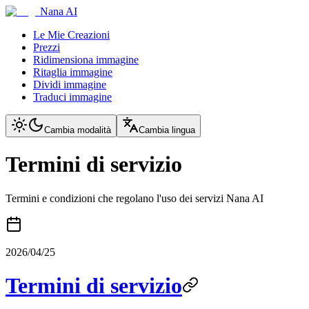
Nana AI
Le Mie Creazioni
Prezzi
Ridimensiona immagine
Ritaglia immagine
Dividi immagine
Traduci immagine
Cambia modalità
Cambia lingua
Termini di servizio
Termini e condizioni che regolano l'uso dei servizi Nana AI
2026/04/25
Termini di servizio