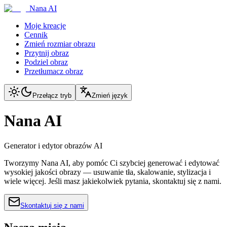
Nana AI
Moje kreacje
Cennik
Zmień rozmiar obrazu
Przytnij obraz
Podziel obraz
Przetłumacz obraz
Przełącz tryb
Zmień język
Nana AI
Generator i edytor obrazów AI
Tworzymy Nana AI, aby pomóc Ci szybciej generować i edytować
wysokiej jakości obrazy — usuwanie tła, skalowanie, stylizacja i
wiele więcej. Jeśli masz jakiekolwiek pytania, skontaktuj się z nami.
Skontaktuj się z nami