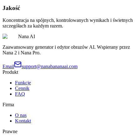
Jakość
Koncentracja na spójnych, kontrolowanych wynikach i świetnych
szczegółach za każdym razem.
Nana AI
Zaawansowany generator i edytor obrazów AI. Wspierany przez
Nana 2 i Nana Pro.
Email
support@nanabananaai.com
Produkt
Funkcje
Cennik
FAQ
Firma
O nas
Kontakt
Prawne