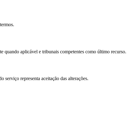
 termos.
nte quando aplicável e tribunais competentes como último recurso.
 serviço representa aceitação das alterações.