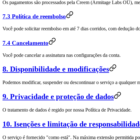
Os pagamentos são processados pela Creem (Armitage Labs OÜ), mer
7.3 Política de reembolso
Você pode solicitar reembolso em até 7 dias corridos, com dedução dos 
7.4 Cancelamento
Você pode cancelar a assinatura nas configurações da conta.
8. Disponibilidade e modificações
Podemos modificar, suspender ou descontinuar o serviço a qualquer
9. Privacidade e proteção de dados
O tratamento de dados é regido por nossa Política de Privacidade.
10. Isenções e limitação de responsabilidad
O serviço é fornecido "como está". Na máxima extensão permitida por