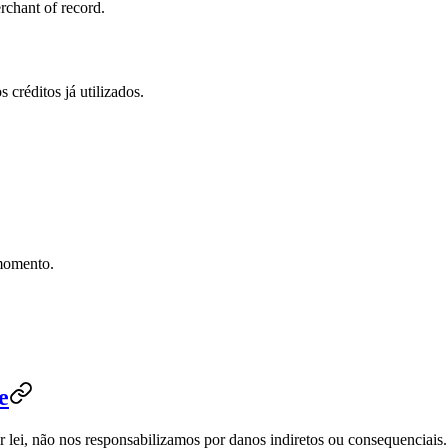
chant of record.
créditos já utilizados.
 momento.
e
 lei, não nos responsabilizamos por danos indiretos ou consequenciais.