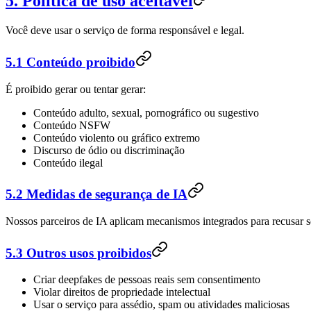
5. Política de uso aceitável
Você deve usar o serviço de forma responsável e legal.
5.1 Conteúdo proibido
É proibido gerar ou tentar gerar:
Conteúdo adulto, sexual, pornográfico ou sugestivo
Conteúdo NSFW
Conteúdo violento ou gráfico extremo
Discurso de ódio ou discriminação
Conteúdo ilegal
5.2 Medidas de segurança de IA
Nossos parceiros de IA aplicam mecanismos integrados para recusar s
5.3 Outros usos proibidos
Criar deepfakes de pessoas reais sem consentimento
Violar direitos de propriedade intelectual
Usar o serviço para assédio, spam ou atividades maliciosas