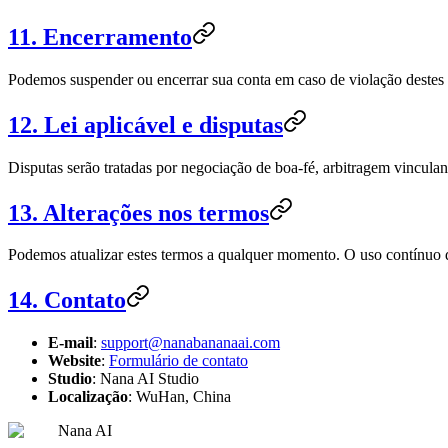
11. Encerramento
Podemos suspender ou encerrar sua conta em caso de violação destes
12. Lei aplicável e disputas
Disputas serão tratadas por negociação de boa-fé, arbitragem vincula
13. Alterações nos termos
Podemos atualizar estes termos a qualquer momento. O uso contínuo do
14. Contato
E-mail
:
support@nanabananaai.com
Website
:
Formulário de contato
Studio
: Nana AI Studio
Localização
: WuHan, China
Nana AI